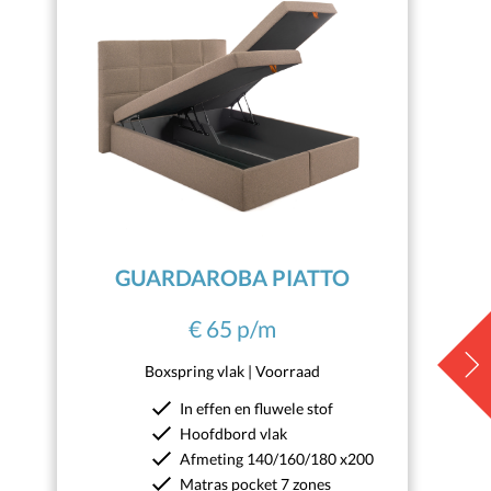
GUARDAROBA PIATTO
€ 65 p/m
Next
Boxspring vlak | Voorraad
In effen en fluwele stof
Hoofdbord vlak
Afmeting 140/160/180 x200
Matras pocket 7 zones