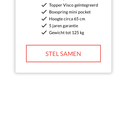
Topper Visco geïntegreerd
Boxspring mini pocket
Hoogte circa 65 cm
5 jaren garantie
Gewicht tot 125 kg
STEL SAMEN