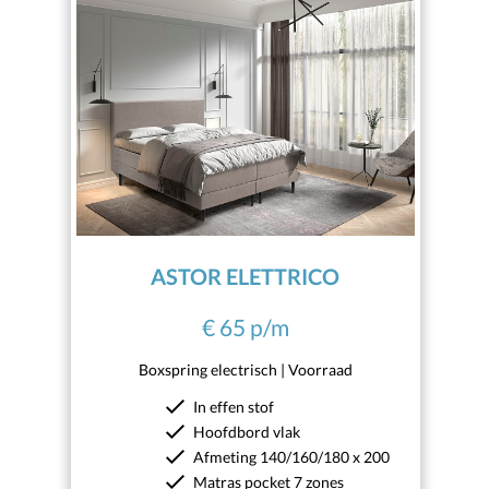
ASTOR ELETTRICO
€ 65 p/m
Boxspring electrisch | Voorraad
In effen stof
Hoofdbord vlak
Afmeting 140/160/180 x 200
Matras pocket 7 zones