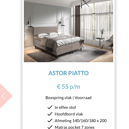
ASTOR PIATTO
€ 55 p/m
Previous
Boxspring vlak | Voorraad
In effen stof
Hoofdbord vlak
Afmeting 140/160/180 x 200
Matras pocket 7 zones