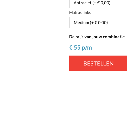
Matras links
De prijs van jouw combinatie
€
55
p/m
BESTELLEN