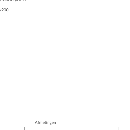
x200.
0
Afmetingen