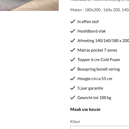
Maten : 180x200 , 160x 200, 140
In effen stof
Hoofdbord vlak
Afmeting 140/160/180 x 20
Matras pocket 7 zones
Topper 6 cm Cold Foam
Boxspring bonell vering
Hoogte circa 55 cm
5 jaar garantie
Gewicht tot 100 kg
Maak uw keuze
Kleur