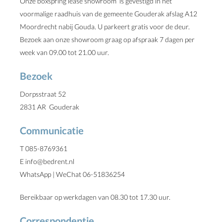
Onze boxspring lease showroom is gevestigd in het
voormalige raadhuis van de gemeente Gouderak afslag A12
Moordrecht nabij Gouda. U parkeert gratis voor de deur.
Bezoek aan onze showroom graag op afspraak 7 dagen per
week van 09.00 tot 21.00 uur.
Bezoek
Dorpsstraat 52
2831 AR Gouderak
Communicatie
T 085-8769361
E info@bedrent.nl
WhatsApp | WeChat 06-51836254
Bereikbaar op werkdagen van 08.30 tot 17.30 uur.
Correspondentie