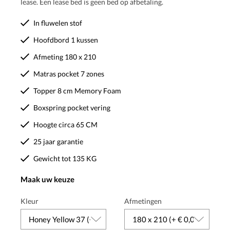
lease. Een lease bed is geen bed op afbetaling.
In fluwelen stof
Hoofdbord 1 kussen
Afmeting 180 x 210
Matras pocket 7 zones
Topper 8 cm Memory Foam
Boxspring pocket vering
Hoogte circa 65 CM
25 jaar garantie
Gewicht tot 135 KG
Maak uw keuze
Kleur
Afmetingen