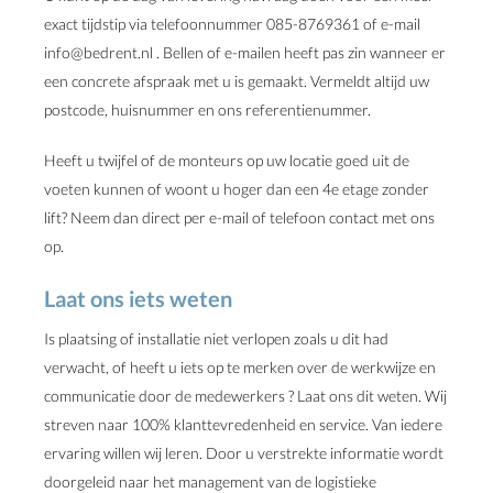
exact tijdstip via telefoonnummer 085-8769361 of e-mail
info@bedrent.nl . Bellen of e-mailen heeft pas zin wanneer er
een concrete afspraak met u is gemaakt. Vermeldt altijd uw
postcode, huisnummer en ons referentienummer.
Heeft u twijfel of de monteurs op uw locatie goed uit de
voeten kunnen of woont u hoger dan een 4e etage zonder
lift? Neem dan direct per e-mail of telefoon contact met ons
op.
Laat ons iets weten
Is plaatsing of installatie niet verlopen zoals u dit had
verwacht, of heeft u iets op te merken over de werkwijze en
communicatie door de medewerkers ? Laat ons dit weten. Wij
streven naar 100% klanttevredenheid en service. Van iedere
ervaring willen wij leren. Door u verstrekte informatie wordt
doorgeleid naar het management van de logistieke