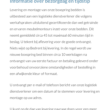
Informatie over bezorgdag en tijdstip
Levering en montage van onze boxspring bedden is
uitbesteed aan een logistieke dienstverlener die volgens
werkafspraken uitsluitend gecertificeerde dan wel getrainde
en ervaren meubelmonteurs inzet voor onze bedden. Dit
neemt gemiddeld circa 45 tot maximaal 60 minuten tijd in
beslag. U tekent bij aflevering voor de goede ontvangst.
Niets wijst op Bedrent bij levering. In de regel wordt uw
nieuwe boxspring bed binnen circa 10 werkdagen na
ontvangst van uw eerste factuur en betaling geleverd onder
voorbehoud onvoorziene omstandigheden of bestelling in
een afwijkende kleur of formaat.
U ontvangt per e-mail of telefoon bericht van onze logistiek
dienstverlener om een datum af te stemmen voor levering en
montage op uw adres.
U kunt op de dag van levering navraag doen voor een meer