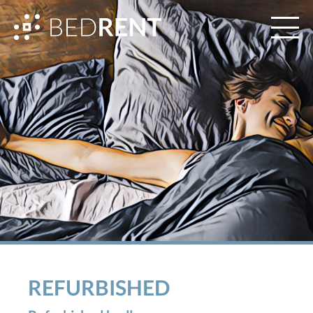
REFURBISHED