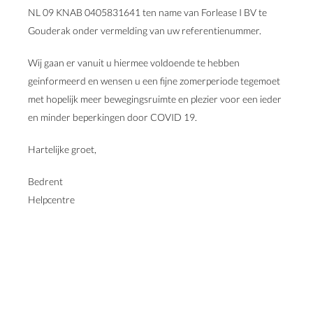
NL 09 KNAB 0405831641 ten name van Forlease I BV te
Gouderak onder vermelding van uw referentienummer.
Wij gaan er vanuit u hiermee voldoende te hebben
geinformeerd en wensen u een fijne zomerperiode tegemoet
met hopelijk meer bewegingsruimte en plezier voor een ieder
en minder beperkingen door COVID 19.
Hartelijke groet,
Bedrent
Helpcentre