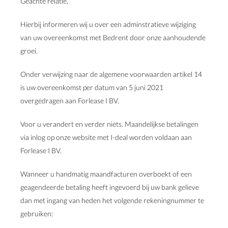
Geachte relatie,
Hierbij informeren wij u over een adminstratieve wijziging
van uw overeenkomst met Bedrent door onze aanhoudende
groei.
Onder verwijzing naar de algemene voorwaarden artikel 14
is uw overeenkomst per datum van 5 juni 2021
overgedragen aan Forlease I BV.
Voor u verandert en verder niets. Maandelijkse betalingen
via inlog op onze website met I-deal worden voldaan aan
Forlease I BV.
Wanneer u handmatig maandfacturen overboekt of een
geagendeerde betaling heeft ingevoerd bij uw bank gelieve
dan met ingang van heden het volgende rekeningnummer te
gebruiken: