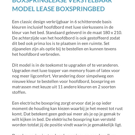
MODEL LEASE BOXSPRINGBED
Een classic design verkrijgbaar in 6 schitterende basis
kleuren inclusief hoofdbord met luxe sierkussens in de
kleur van het bed. Standaard geleverd in de maat 180 x 210.
De achterzijde van het hoofdbord is ook gestoffeerd zodat
dit bed ook prima los is te plaatsen in een ruimte. Set
zijpanelen zijn als optie bij te bestellen en kunnen tevens
het hoofdbord verbreden.
Dit model is in de toekomst te upgraden of te veranderen.
Upgraden met luxe topper van memory foam of latex voor
nog meer ligcomfort. Verandering door simpelweg een
nieuwe kleur te bestellen voor hoofdbord, boxspring en
matrassen met keuze uit 11 andere kleuren en 2 soorten
stoffen.
Een electrische boxspring zorgt ervoor dat je op ieder
moment de houding kan kiezen waarbij je het meest tot rust
komt. Dat betekent geen gedraai meer als je op je gemak tv
wilt kijken in bed. De elektrische boxspring kan versteld
worden totdat jij de positie vindt waarin je gemakkelijk ligt.