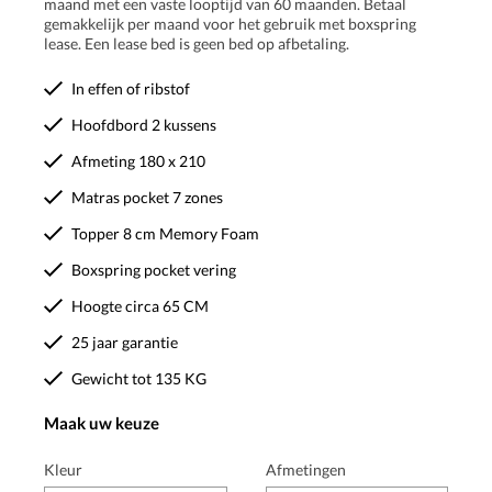
maand met een vaste looptijd van 60 maanden. Betaal
gemakkelijk per maand voor het gebruik met boxspring
lease. Een lease bed is geen bed op afbetaling.
In effen of ribstof
Hoofdbord 2 kussens
Afmeting 180 x 210
Matras pocket 7 zones
Topper 8 cm Memory Foam
Boxspring pocket vering
Hoogte circa 65 CM
25 jaar garantie
Gewicht tot 135 KG
Maak uw keuze
Kleur
Afmetingen