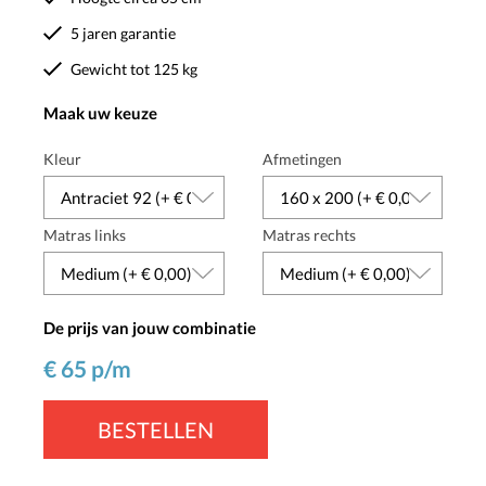
5 jaren garantie
Gewicht tot 125 kg
Maak uw keuze
Kleur
Afmetingen
Matras links
Matras rechts
De prijs van jouw combinatie
€
65
p/m
BESTELLEN