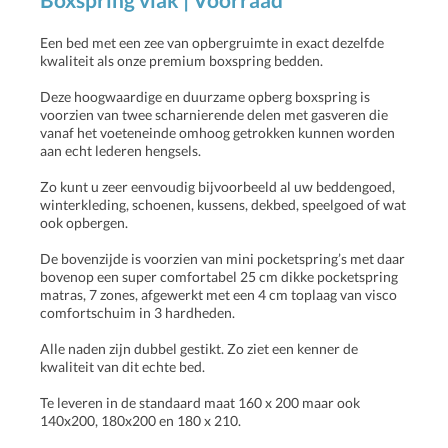
Een bed met een zee van opbergruimte in exact dezelfde
kwaliteit als onze premium boxspring bedden.
Deze hoogwaardige en duurzame opberg boxspring is
voorzien van twee scharnierende delen met gasveren die
vanaf het voeteneinde omhoog getrokken kunnen worden
aan echt lederen hengsels.
Zo kunt u zeer eenvoudig bijvoorbeeld al uw beddengoed,
winterkleding, schoenen, kussens, dekbed, speelgoed of wat
ook opbergen.
De bovenzijde is voorzien van mini pocketspring’s met daar
bovenop een super comfortabel 25 cm dikke pocketspring
matras, 7 zones, afgewerkt met een 4 cm toplaag van visco
comfortschuim in 3 hardheden.
Alle naden zijn dubbel gestikt. Zo ziet een kenner de
kwaliteit van dit echte bed.
Te leveren in de standaard maat 160 x 200 maar ook
140x200, 180x200 en 180 x 210.