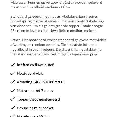
Matrassen kunnen op verzoek uit 1 stuk worden geleverd
maar met 1 hardheid medium of firm.
Standaard geleverd met matras Modulare. Een 7 zones
pocketspring matras afgewerkt met een comfortabele laag
van visco schuim als geintergreerde topper. Totale hoogte
25 cm en te leveren in de kwaliteiten medium en firm.
Let op. Het hoofdbord wordt standaard geleverd met vlakke
afwerking en rondom een bies. Zie de laatste foto met
hoofdbord in bruin velours. De afwerking met vlakken is
niet standaard en op verzoek mogelijk tegen meerprijs.
In effen en fluwele stof
Hoofdbord vlak
Afmeting 140/160/180 x200
Matras pocket 7 zones
Topper Visco geïntegreerd
Boxspring mini pocket
Hoogte circa 65 cm