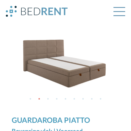
GUARDAROBA PIATTO
Boxspring vlak | Voorraad