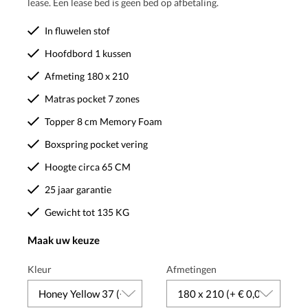
lease. Een lease bed is geen bed op afbetaling.
In fluwelen stof
Hoofdbord 1 kussen
Afmeting 180 x 210
Matras pocket 7 zones
Topper 8 cm Memory Foam
Boxspring pocket vering
Hoogte circa 65 CM
25 jaar garantie
Gewicht tot 135 KG
Maak uw keuze
Kleur
Afmetingen