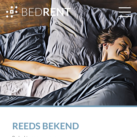
REEDS BEKEND