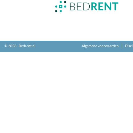
© 2026 - Bedrent.nl
Algemene voorwaarden
Disc