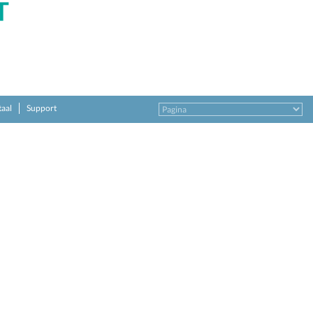
taal
Support