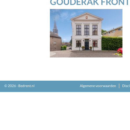
GOUDERAK FRONT
© 2026 - Bedrent.nl
Algemene voorwaarden
Disc