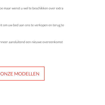
toe maar wenst u wel te beschikken over extra
ant om uw bed aan ons te verkopen en terug te
wanneer aansluitend een nieuwe overeenkomst
U ONZE MODELLEN